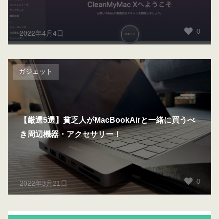
0
2022年4月4日
ガジェット
【厳選5選】貧乏人がMacBookAirと一緒に買うべ
き周辺機器・アクセサリー！
0
2022年3月21日