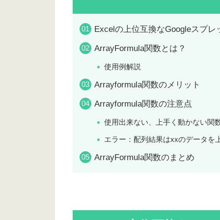
Excelの上位互換なGoogleスプ
ArrayFormula関数とは？
使用例解説
Arrayformula関数のメリット
Arrayformula関数の注意点
使用出来ない、上手く動かない関
エラー：配列結果はxxのデータを
ArrayFormula関数のまとめ