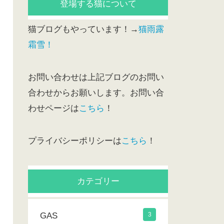
登場する猫について
猫ブログもやっています！→
猫雨露
霜雪！
お問い合わせは上記ブログのお問い
合わせからお願いします。お問い合
わせページは
こちら
！
プライバシーポリシーは
こちら
！
カテゴリー
GAS
3