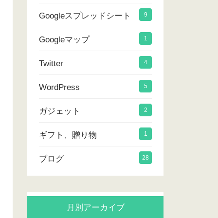
Googleスプレッドシート
9
Googleマップ
1
Twitter
4
WordPress
5
ガジェット
2
ギフト、贈り物
1
ブログ
28
月別アーカイブ