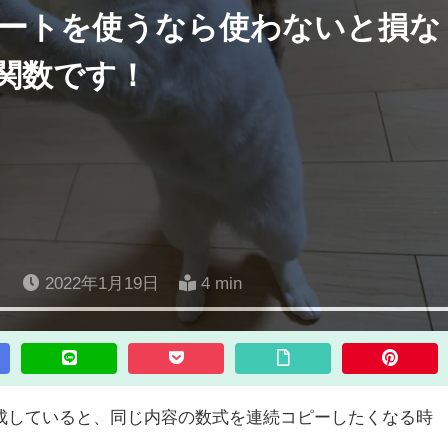
ドシートを使うなら使わないと損な
関数です！
日
2022年1月19日
4 min
を作成していると、同じ内容の数式を連続コピーしたくなる時