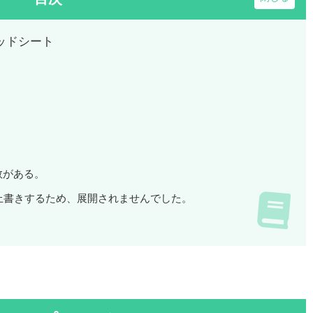
レッドシート
数がある。
上書きするため、展開されませんでした。