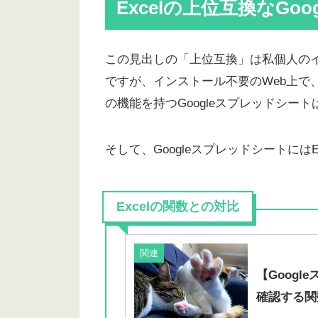
Excelの上位互換なGo
この見出しの「上位互換」は私個人の
ですが、インストール不要のWeb上で、
の機能を持つGoogleスプレッドシ
そして、Googleスプレッドシートには
Excelの関数との対比
関連
【Googl
確認する関