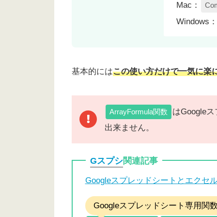
Mac：
Co
Windows
基本的には
この使い方だけで一気に楽
はGoogl
ArrayFormula関数
出来ません。
Gスプシ
関連記事
Googleスプレッドシートとエク
Googleスプレッドシート専用関