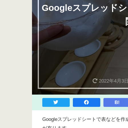
Googleスプレッ
2022年4月3
B!
Googleスプレッドシートで表など