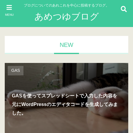
ブログについてのあれこれを中心に投稿するブログ。
あめつゆブログ
MENU
NEW
GAS
GASを使ってスプレッドシートで入力した内容を
元にWordPressのエディタコードを生成してみま
した。