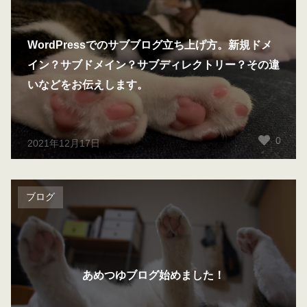
WordPressでのサブブログ立ち上げ方。新規ドメ
イン？サブドメイン？サブディレクトリー？その違
いなどをお伝えします。
0
2021年12月17日
ブログ
あめつゆブログ始めました！