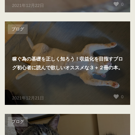
0
2021年12月22日
ブログ
稼ぐ為の基礎を正しく知ろう！収益化を目指すブロ
グ初心者に読んで欲しいオススメな３＋２冊の本。
0
2021年12月21日
ブログ