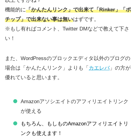
以上ですかね？
機能的に
「かんたんリンク」で出来て「Rinker」「ポ
チップ」で出来ない事は無い
はずです。
※もし有ればコメント、Twitter DMなどで教えて下さ
い！
また、WordPressのブロックエディタ以外のブログの
場合は「かんたんリンク」よりも「
カエレバ
」の方が
優れていると思います。
Amazonアソシエイトのアフィリエイトリンク
が使える
もちろん、もしものAmazonアフィリエイトリ
ンクも使えます！