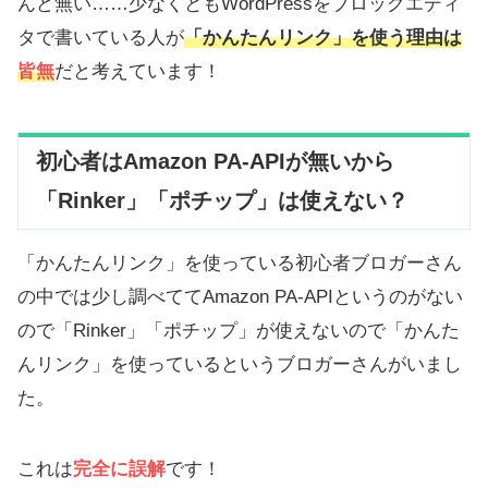
んど無い……少なくともWordPressをブロックエディ
タで書いている人が
「かんたんリンク」を使う理由は
皆無
だと考えています！
初心者はAmazon PA-APIが無いから
「Rinker」「ポチップ」は使えない？
「かんたんリンク」を使っている初心者ブロガーさん
の中では少し調べててAmazon PA-APIというのがない
ので「Rinker」「ポチップ」が使えないので「かんた
んリンク」を使っているというブロガーさんがいまし
た。
これは
完全に誤解
です！