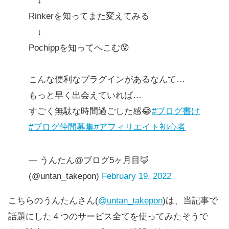
↓
Rinkerを知ってまた変えてみる
↓
Pochippを知ってへこむ😰
こんな便利なプラグインがあるなんて…
もっと早く出会えていれば…
すごく無駄な時間過ごした感😂
#ブログ書け
#ブログ仲間募集
#アフィリエイト初心者
— うんたん@ブログ5ヶ月目🦊
(@untan_takepon)
February 19, 2022
こちらのうんたんさん(
@untan_takepon
)は、当記事で
話題にした４つのサービス全てを使ってみたそうで