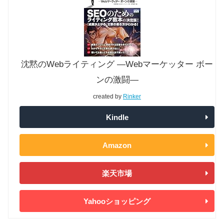
沈黙のWebライティング —Webマーケッター ボー
ンの激闘—
created by
Rinker
Kindle
Amazon
楽天市場
Yahooショッピング