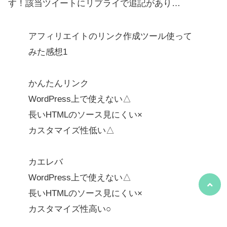
す！該当ツイートにリプライで追記があり…
アフィリエイトのリンク作成ツール使って
みた感想1
かんたんリンク
WordPress上で使えない△
長いHTMLのソース見にくい×
カスタマイズ性低い△
カエレバ
WordPress上で使えない△
長いHTMLのソース見にくい×
カスタマイズ性高い○