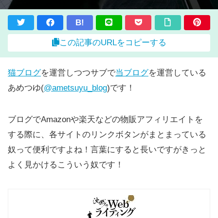
B!
この記事のURLをコピーする
猫ブログ
を運営しつつサブで
当ブログ
を運営している
あめつゆ(
@ametsuyu_blog
)です！
ブログでAmazonや楽天などの物販アフィリエイトを
する際に、各サイトのリンクボタンがまとまっている
奴って便利ですよね！言葉にすると長いですがきっと
よく見かけるこういう奴です！