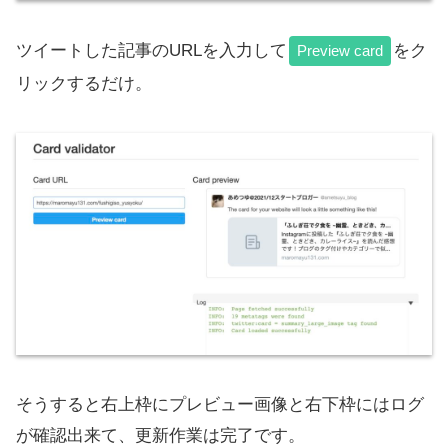
ツイートした記事のURLを入力して
をク
Preview card
リックするだけ。
そうすると右上枠にプレビュー画像と右下枠にはログ
が確認出来て、更新作業は完了です。