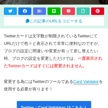
B!
この記事のURLをコピーする
Twitterカードは文字数が制限されているTwitterにて
URLだけで色々と表示されて非常に便利なのですが、
ブログの設定に間違いや変更が有って差し替えたい
時、ブログの設定を変更しただけでは、
一度表示され
たTwitterカードはすぐには変更されません。
変更する為にはTwitterのツールである
Card Validator
を
使用する必要が有ります！
Twitter：Card Validator はこちら！