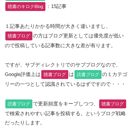
：15記事
聴書のキロクBlog
１記事あたりかかる時間が大きく違いますし、
の方はブログ更新としては優先度が低い
聴書ブログ
ので投稿している記事数に大きな差が有ります。
ですが、サブディレクトリでのサブブログなので、
Google評価上は
は
の１カテゴ
聴書ブログ
読書ブログ
リーの一つとして認識されているはずですので・・・
で更新頻度をキープしつつ、
読書ブログ
聴書ブログ
で検索されやすい記事を投稿する。というブログ戦略
だったりします。