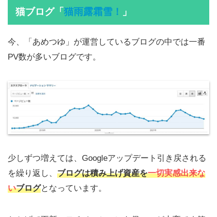
猫ブログ「
猫雨露霜雪！
」
今、「あめつゆ」が運営しているブログの中では一番
PV数が多いブログです。
少しずつ増えては、Googleアップデート引き戻される
を繰り返し、
ブログは積み上げ資産を
一切実感出来な
い
ブログ
となっています。