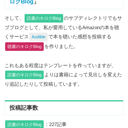
ロクBlog
」
そして、
のサブディレクトリでもサ
読書のキロクBlog
ブブログとして、私が愛用しているAmazonの本を聴
くサービス
で本を聴いた感想を投稿する
Audible
を作りました。
聴書のキロクBlog
これもある程度はテンプレートを作っていますが、
よりは書籍によって見出しを変えた
読書のキロクBlog
り追記したりして投稿しています。
投稿記事数
：227記事
読書のキロクBlog