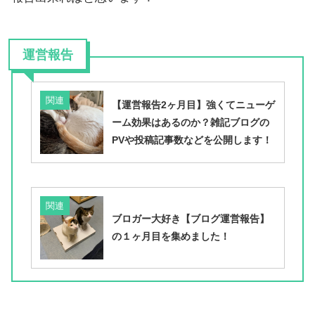
運営報告
関連
【運営報告2ヶ月目】強くてニューゲ
ーム効果はあるのか？雑記ブログの
PVや投稿記事数などを公開します！
関連
ブロガー大好き【ブログ運営報告】
の１ヶ月目を集めました！