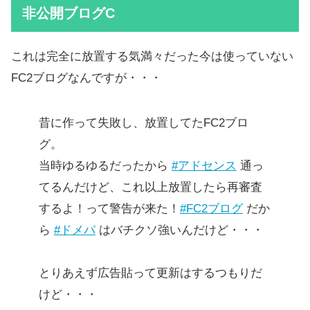
非公開ブログC
これは完全に放置する気満々だった今は使っていない
FC2ブログなんですが・・・
昔に作って失敗し、放置してたFC2ブロ
グ。
当時ゆるゆるだったから
#アドセンス
通っ
てるんだけど、これ以上放置したら再審査
するよ！って警告が来た！
#FC2ブログ
だか
ら
#ドメパ
はバチクソ強いんだけど・・・
とりあえず広告貼って更新はするつもりだ
けど・・・