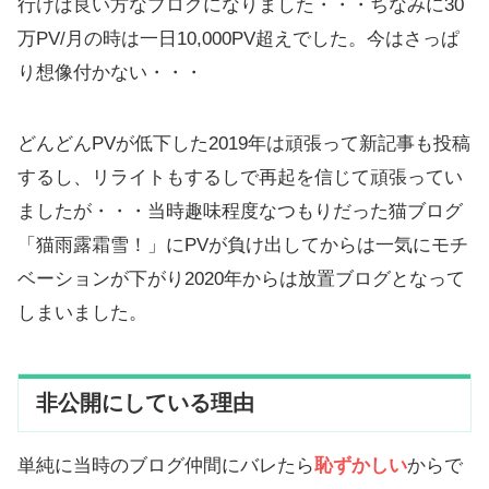
行けば良い方なブログになりました・・・ちなみに
30
万PV/月の時は一日10,000PV超えでした。今はさっぱ
り想像付かない・・・
どんどんPVが低下した2019年は頑張って新記事も投稿
するし、リライトもするしで再起を信じて頑張ってい
ましたが・・・当時趣味程度なつもりだった猫ブログ
「猫雨露霜雪！」にPVが負け出してからは一気にモチ
ベーションが下がり2020年からは放置ブログとなって
しまいました。
非公開にしている理由
単純に当時のブログ仲間にバレたら
恥ずかしい
からで